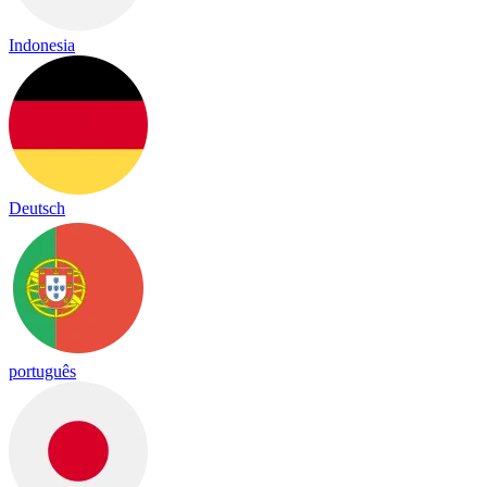
Indonesia
Deutsch
português