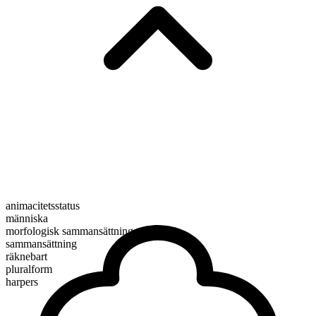
animacitetsstatus
människa
morfologisk sammansättning
sammansättning
räknebart
pluralform
harpers