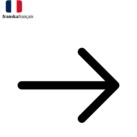
franska
français