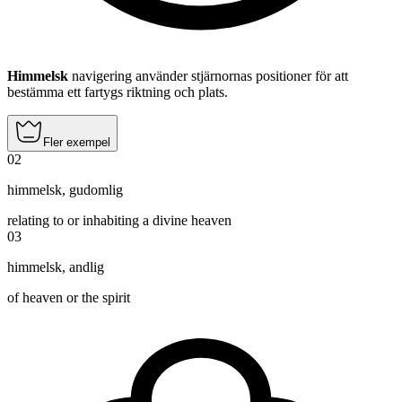
Himmelsk
navigering använder stjärnornas positioner för att
bestämma ett fartygs riktning och plats.
Fler exempel
02
himmelsk
,
gudomlig
relating to or inhabiting a divine heaven
03
himmelsk
,
andlig
of heaven or the spirit