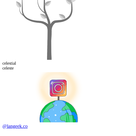
celestial
celeste
@langeek.co