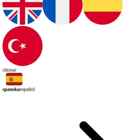
choose
spanska
español