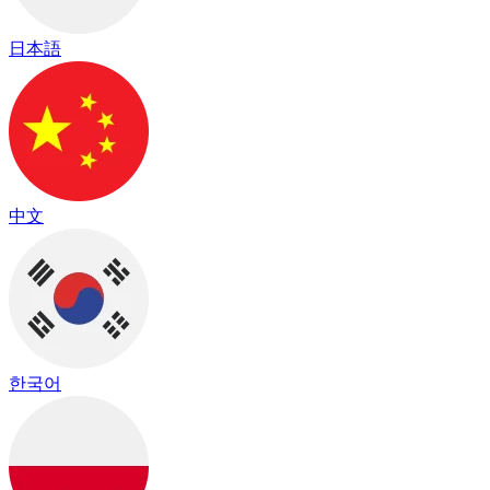
日本語
中文
한국어