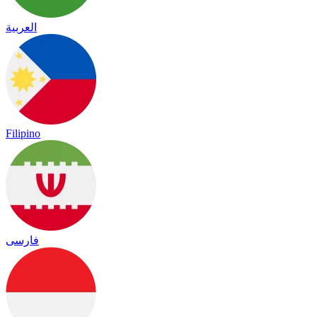
العربية
Filipino
فارسی