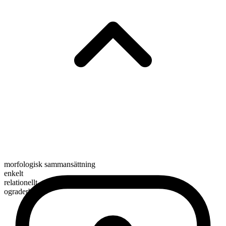
morfologisk sammansättning
enkelt
relationellt
ograderbart