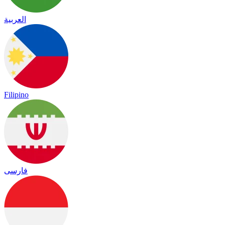
العربية
Filipino
فارسی