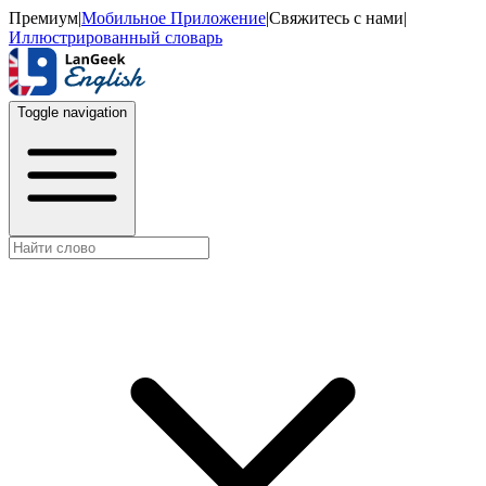
Премиум
|
Мобильное Приложение
|
Свяжитесь с нами
|
Иллюстрированный словарь
Toggle navigation