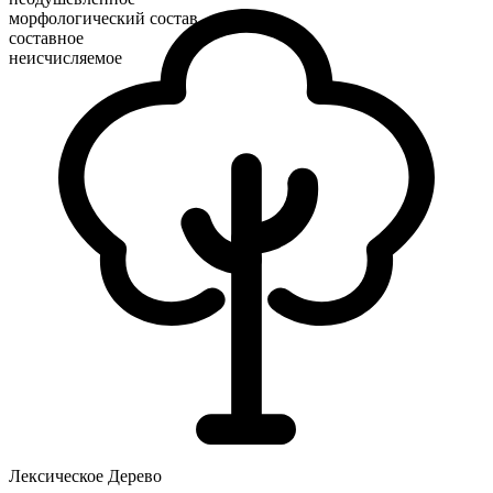
морфологический состав
составное
неисчисляемое
Лексическое Дерево