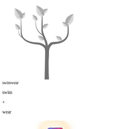
swimwear
swim
+
wear