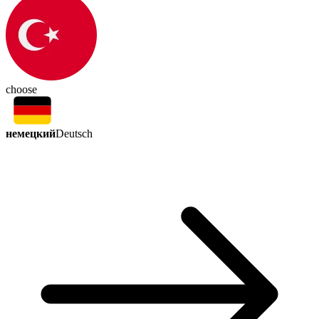
choose
немецкий
Deutsch