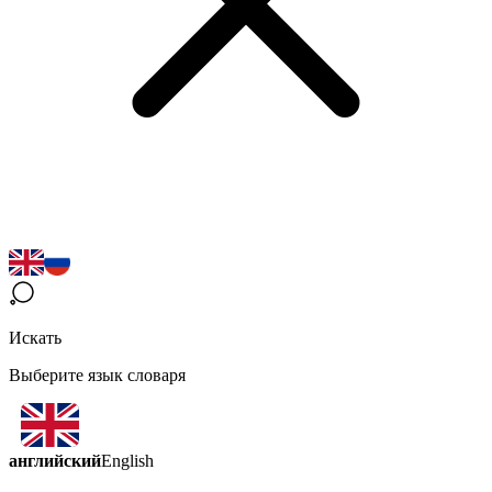
Искать
Выберите язык словаря
английский
English