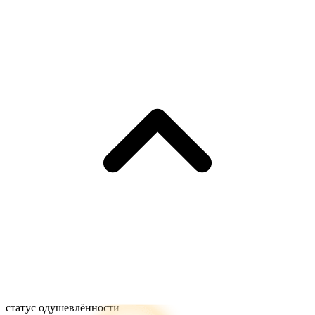
статус одушевлённости