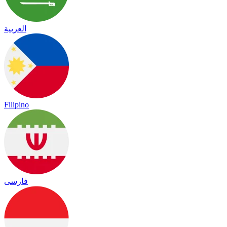
العربية
Filipino
فارسی