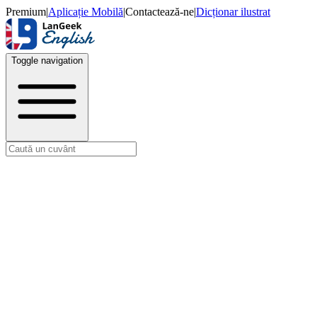
Premium
|
Aplicație Mobilă
|
Contactează-ne
|
Dicționar ilustrat
Toggle navigation