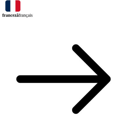
franceză
français