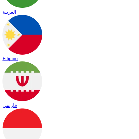
العربية
Filipino
فارسی