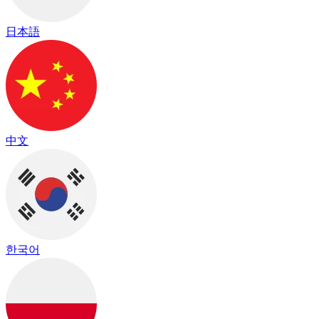
日本語
中文
한국어