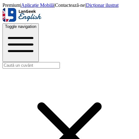
Premium
|
Aplicație Mobilă
|
Contactează-ne
|
Dicționar ilustrat
Toggle navigation