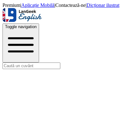
Premium
|
Aplicație Mobilă
|
Contactează-ne
|
Dicționar ilustrat
Toggle navigation