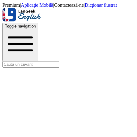
Premium
|
Aplicație Mobilă
|
Contactează-ne
|
Dicționar ilustrat
Toggle navigation