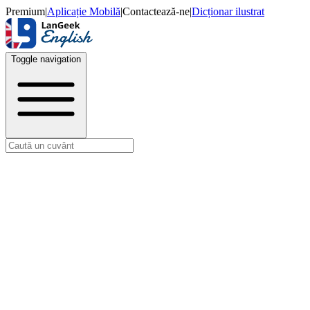
Premium
|
Aplicație Mobilă
|
Contactează-ne
|
Dicționar ilustrat
Toggle navigation