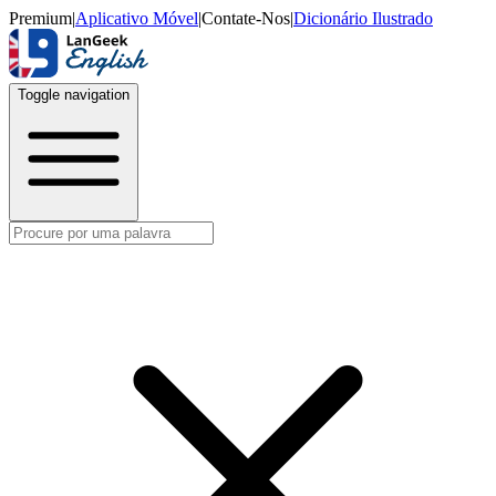
Premium
|
Aplicativo Móvel
|
Contate-Nos
|
Dicionário Ilustrado
Toggle navigation