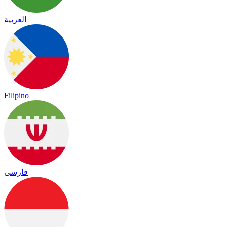
العربية
Filipino
فارسی