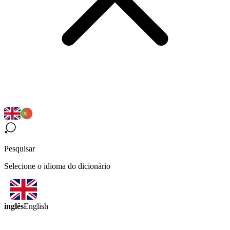
Pesquisar
Selecione o idioma do dicionário
inglês
English