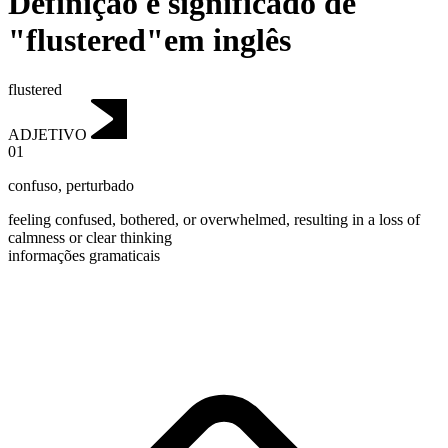
Definição e significado de
"flustered"em inglês
flustered
ADJETIVO
01
confuso
,
perturbado
feeling confused, bothered, or overwhelmed, resulting in a loss of
calmness or clear thinking
informações gramaticais