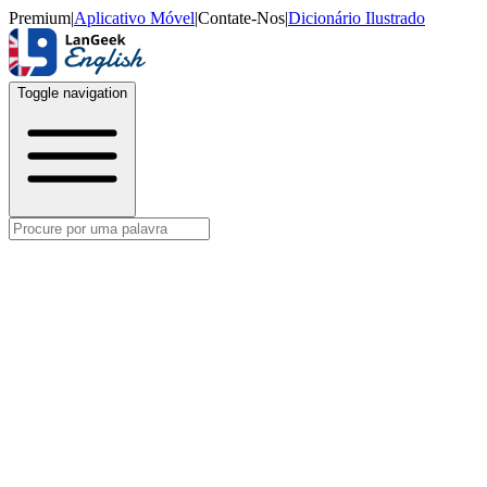
Premium
|
Aplicativo Móvel
|
Contate-Nos
|
Dicionário Ilustrado
Toggle navigation