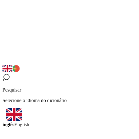
Pesquisar
Selecione o idioma do dicionário
inglês
English