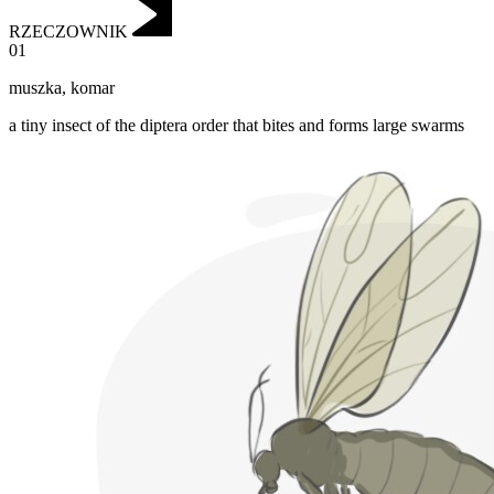
RZECZOWNIK
01
muszka
,
komar
a tiny insect of the diptera order that bites and forms large swarms