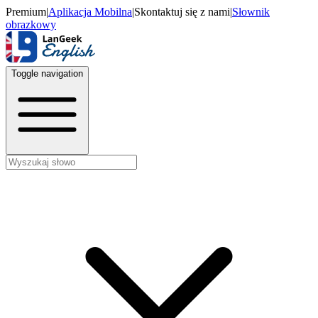
Premium
|
Aplikacja Mobilna
|
Skontaktuj się z nami
|
Słownik
obrazkowy
Toggle navigation