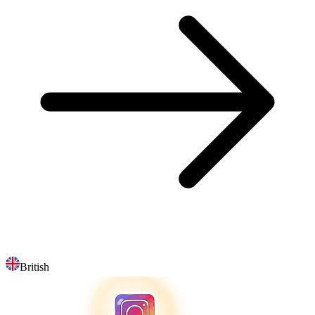
British