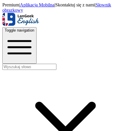
Premium
|
Aplikacja Mobilna
|
Skontaktuj się z nami
|
Słownik
obrazkowy
Toggle navigation