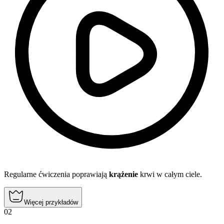
Regularne ćwiczenia poprawiają
krążenie
krwi w całym ciele.
Więcej przykładów
02