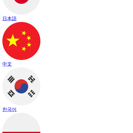
日本語
中文
한국어