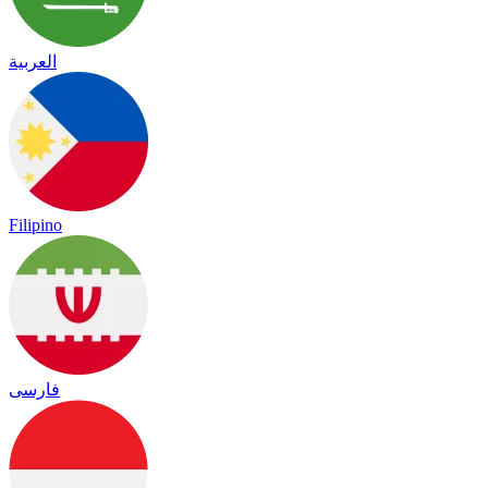
العربية
Filipino
فارسی