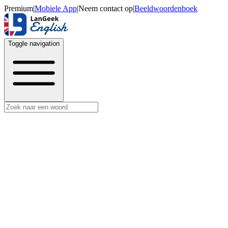
Premium
|
Mobiele App
|
Neem contact op
|
Beeldwoordenboek
Toggle navigation