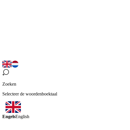
Zoeken
Selecteer de woordenboektaal
Engels
English