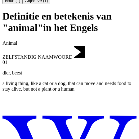
Noun
(
1
)
Adjective
(
1
)
Definitie en betekenis van
"animal"in het Engels
Animal
ZELFSTANDIG NAAMWOORD
01
dier
,
beest
a living thing, like a cat or a dog, that can move and needs food to
stay alive, but not a plant or a human