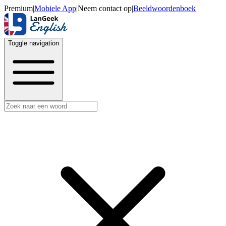
Premium
|
Mobiele App
|
Neem contact op
|
Beeldwoordenboek
Toggle navigation