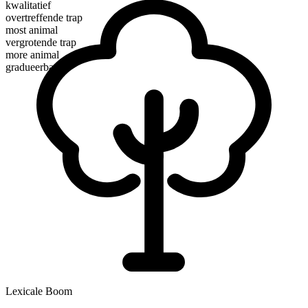
kwalitatief
overtreffende trap
most animal
vergrotende trap
more animal
gradueerbaar
Lexicale Boom