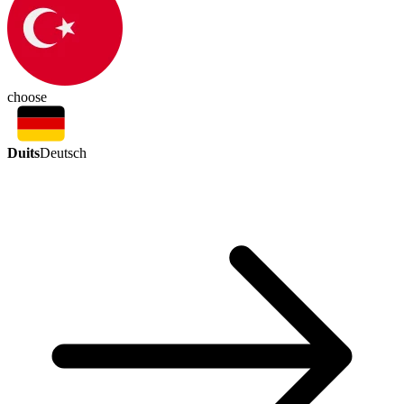
choose
Duits
Deutsch