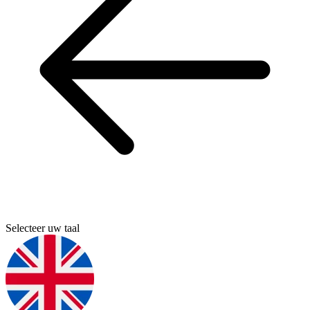
Selecteer uw taal