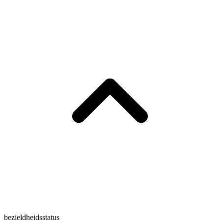
bezieldheidsstatus