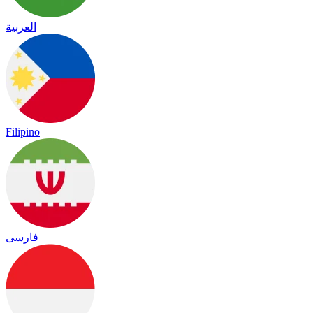
العربية
Filipino
فارسی