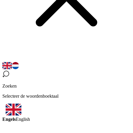
Zoeken
Selecteer de woordenboektaal
Engels
English