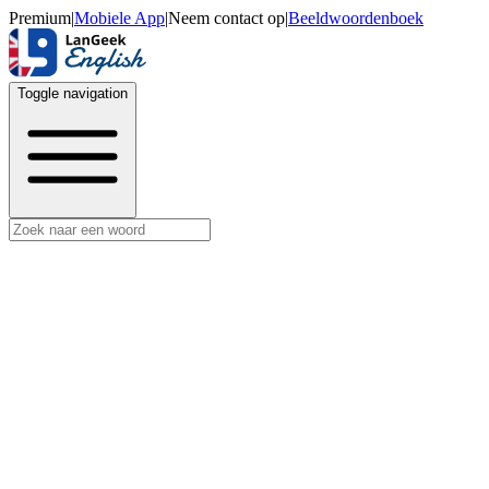
Premium
|
Mobiele App
|
Neem contact op
|
Beeldwoordenboek
Toggle navigation