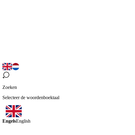
Zoeken
Selecteer de woordenboektaal
Engels
English