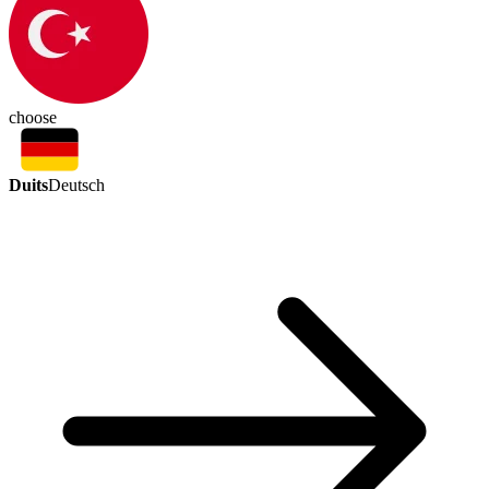
choose
Duits
Deutsch