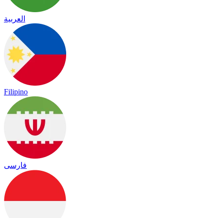
العربية
Filipino
فارسی