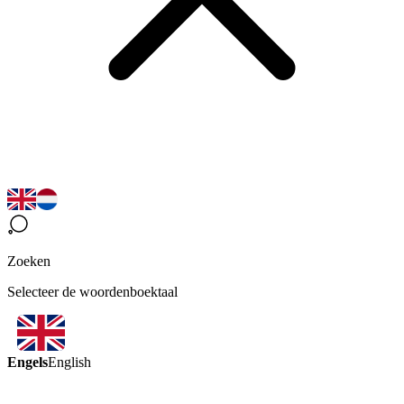
Zoeken
Selecteer de woordenboektaal
Engels
English