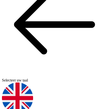
Selecteer uw taal