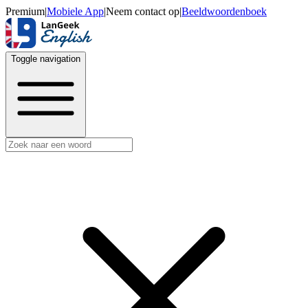
Premium
|
Mobiele App
|
Neem contact op
|
Beeldwoordenboek
Toggle navigation