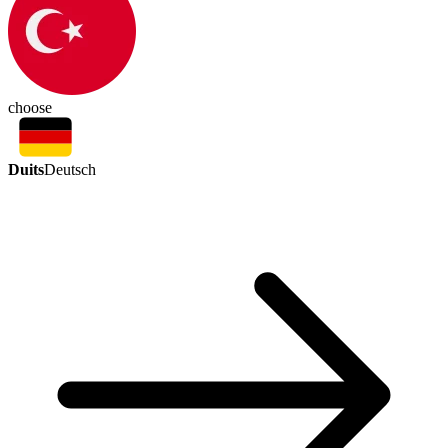
choose
Duits
Deutsch