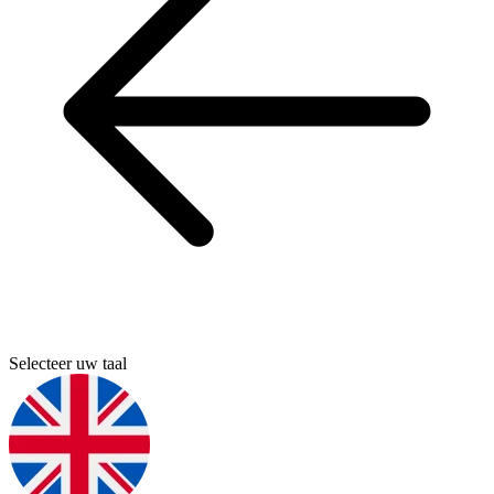
Selecteer uw taal