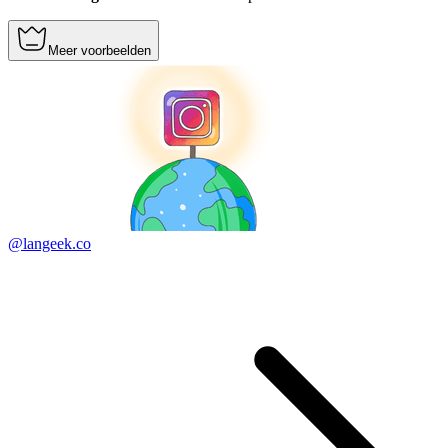
Meer voorbeelden
@langeek.co