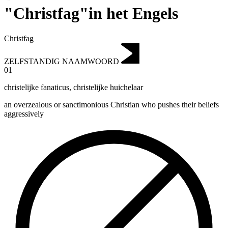
"Christfag"in het Engels
Christfag
ZELFSTANDIG NAAMWOORD
01
christelijke fanaticus
,
christelijke huichelaar
an overzealous or sanctimonious Christian who pushes their beliefs
aggressively