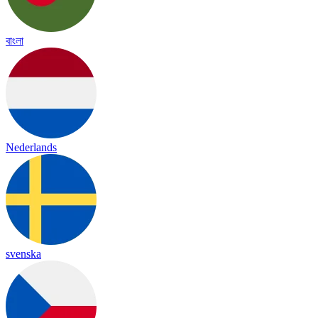
বাংলা
Nederlands
svenska