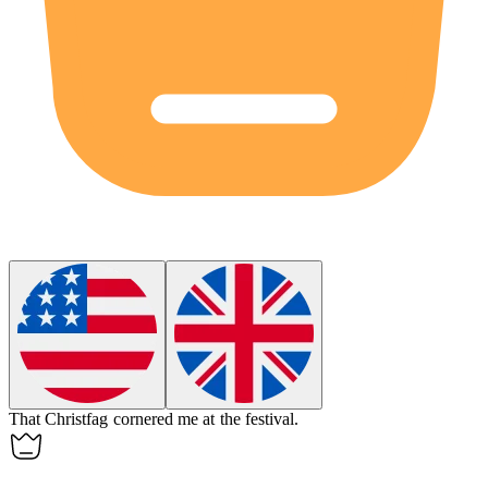
That
Christfag
cornered me at the festival.