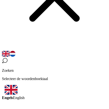
Zoeken
Selecteer de woordenboektaal
Engels
English