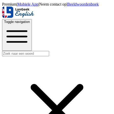
Premium
|
Mobiele App
|
Neem contact op
|
Beeldwoordenboek
Toggle navigation