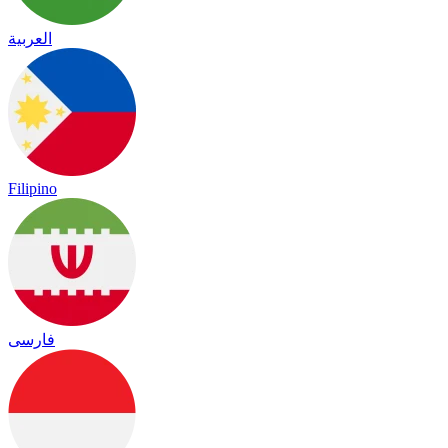
العربية
Filipino
فارسی