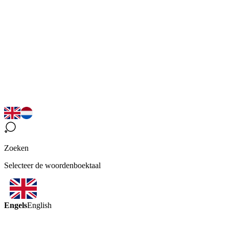
Zoeken
Selecteer de woordenboektaal
Engels
English