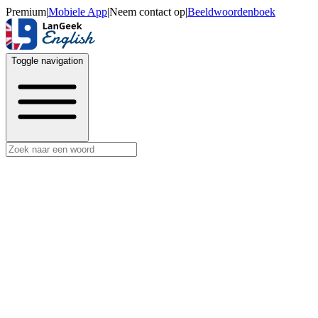
Premium
|
Mobiele App
|
Neem contact op
|
Beeldwoordenboek
Toggle navigation