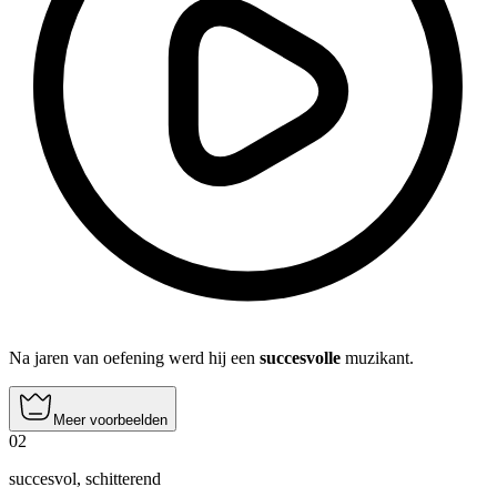
Na jaren van oefening werd hij een
succesvolle
muzikant.
Meer voorbeelden
02
succesvol
,
schitterend