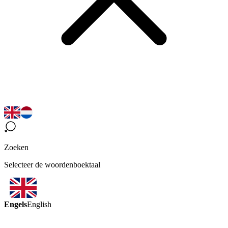
Zoeken
Selecteer de woordenboektaal
Engels
English