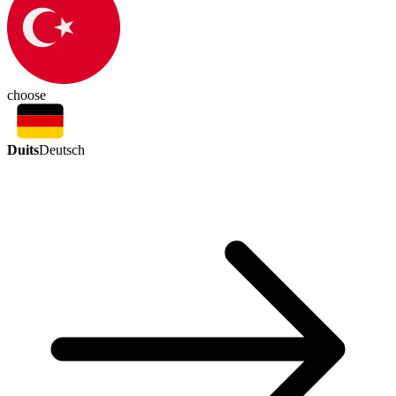
choose
Duits
Deutsch