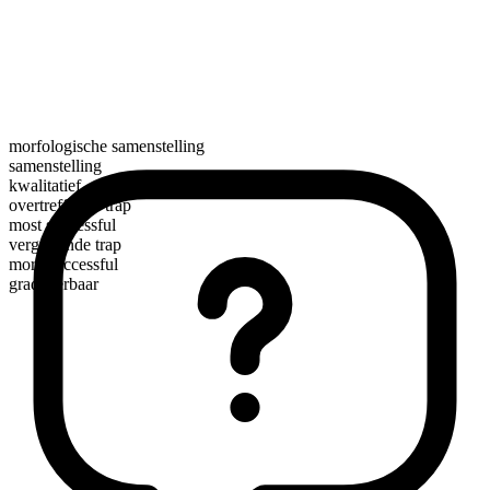
morfologische samenstelling
samenstelling
kwalitatief
overtreffende trap
most successful
vergrotende trap
more successful
gradueerbaar