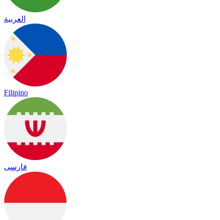
العربية
Filipino
فارسی