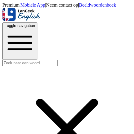
Premium
|
Mobiele App
|
Neem contact op
|
Beeldwoordenboek
Toggle navigation