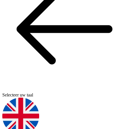
Selecteer uw taal