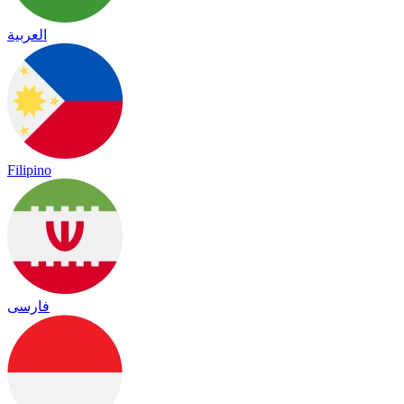
العربية
Filipino
فارسی