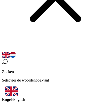
Zoeken
Selecteer de woordenboektaal
Engels
English