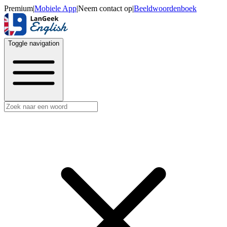
Premium
|
Mobiele App
|
Neem contact op
|
Beeldwoordenboek
Toggle navigation