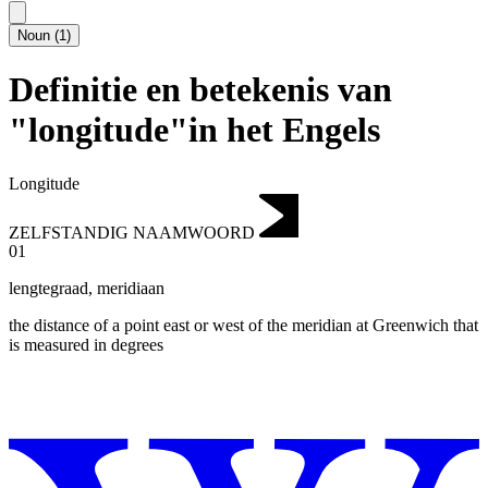
Noun
(
1
)
Definitie en betekenis van
"longitude"in het Engels
Longitude
ZELFSTANDIG NAAMWOORD
01
lengtegraad
,
meridiaan
the distance of a point east or west of the meridian at Greenwich that
is measured in degrees