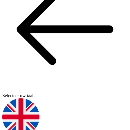
Selecteer uw taal