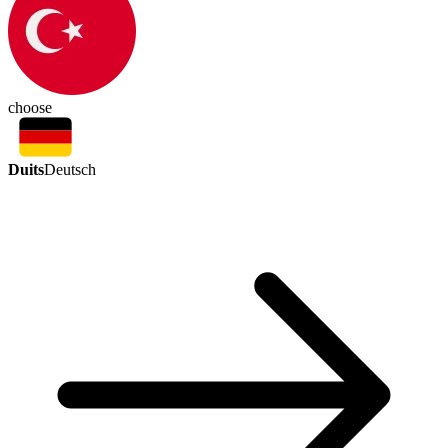
choose
Duits
Deutsch