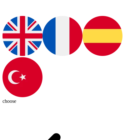
choose