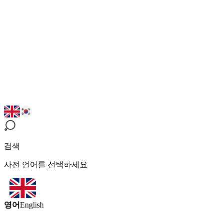
검색
사전 언어를 선택하세요
영어
English