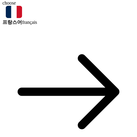
choose
프랑스어
français