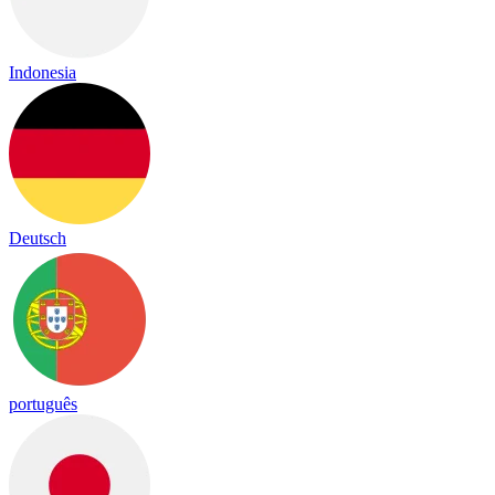
Indonesia
Deutsch
português