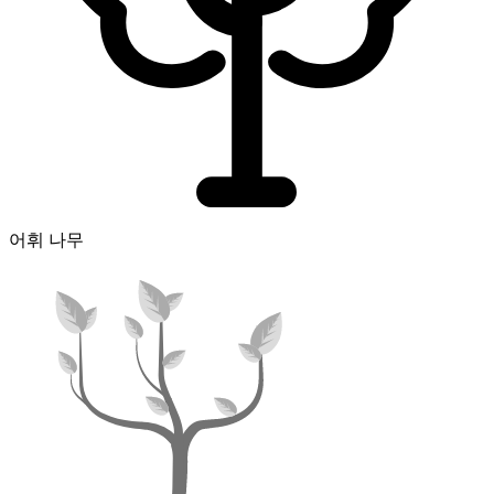
어휘 나무