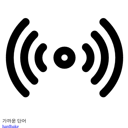
가까운 단어
hardbake