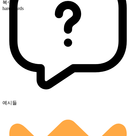
복수형
hardboards
예시들