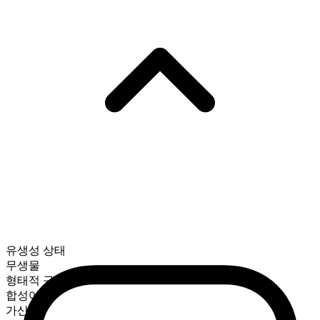
유생성 상태
무생물
형태적 구성
합성어
가산