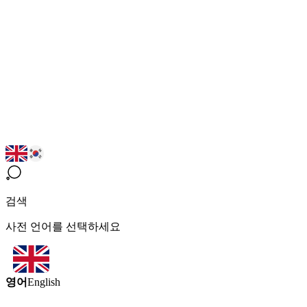
검색
사전 언어를 선택하세요
영어
English