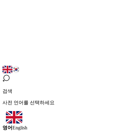
검색
사전 언어를 선택하세요
영어
English