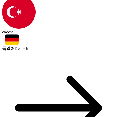
choose
독일어
Deutsch