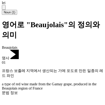
lei
Noun
(
1
)
영어로 "Beaujolais"의 정의와
의미
Beaujolais
명사
01
프랑스 보졸레 지역에서 생산되는 가메 포도로 만든 일종의 레
드 와인
a type of red wine made from the Gamay grape, produced in the
Beaujolais region of France
문법 정보