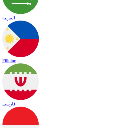
العربية
Filipino
فارسی