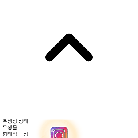
유생성 상태
무생물
형태적 구성