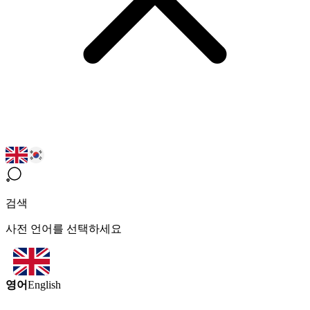
검색
사전 언어를 선택하세요
영어
English