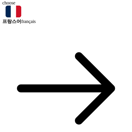
choose
프랑스어
français