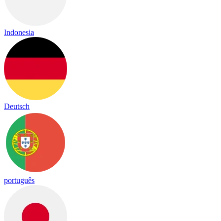
Indonesia
Deutsch
português