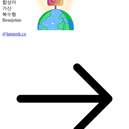
합성어
가산
복수형
Beaujolais
@langeek.co