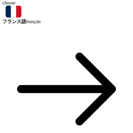
choose
フランス語
français