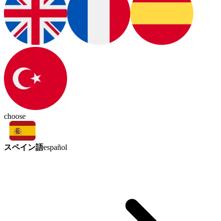
choose
スペイン語
español