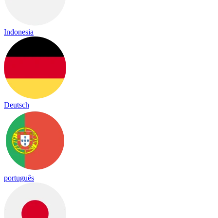
Indonesia
Deutsch
português