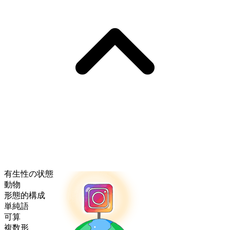
有生性の状態
動物
形態的構成
単純語
可算
複数形