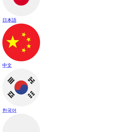
日本語
中文
한국어