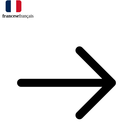
francese
français