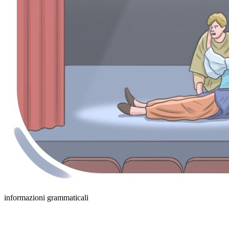
informazioni grammaticali