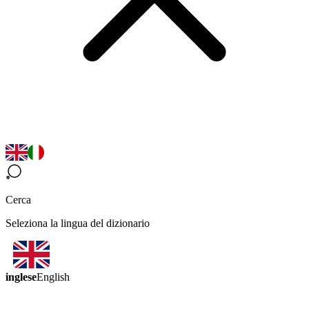
Cerca
Seleziona la lingua del dizionario
inglese
English