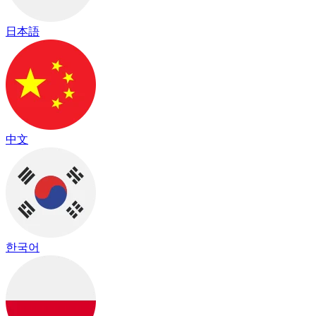
日本語
中文
한국어