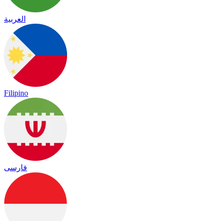
العربية
Filipino
فارسی