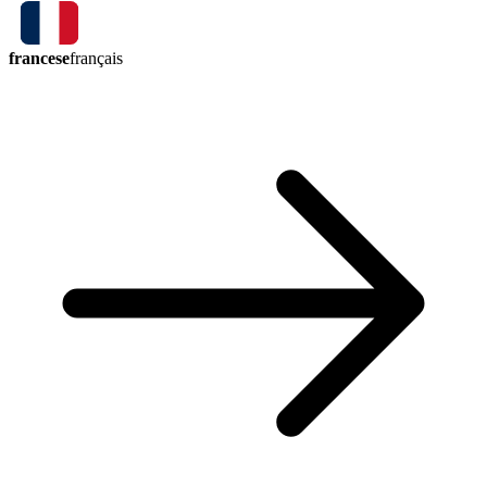
francese
français