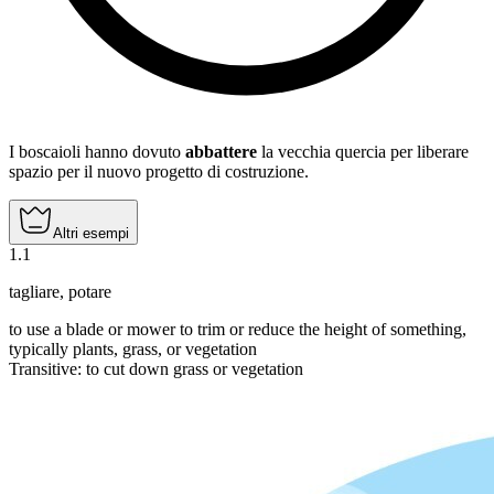
I boscaioli hanno dovuto
abbattere
la vecchia quercia per liberare
spazio per il nuovo progetto di costruzione.
Altri esempi
1
.
1
tagliare
,
potare
to use a blade or mower to trim or reduce the height of something,
typically plants, grass, or vegetation
Transitive
:
to cut down
grass or vegetation