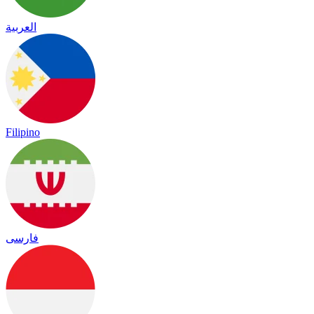
العربية
Filipino
فارسی