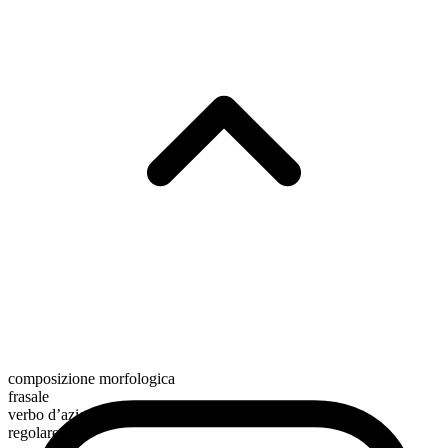
composizione morfologica
frasale
verbo d’azione
regolare