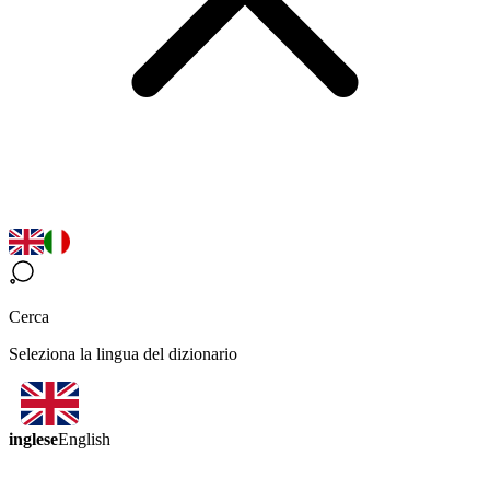
Cerca
Seleziona la lingua del dizionario
inglese
English