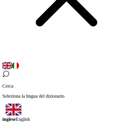
Cerca
Seleziona la lingua del dizionario
inglese
English