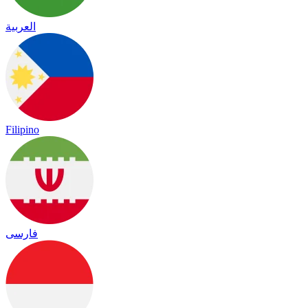
العربية
Filipino
فارسی