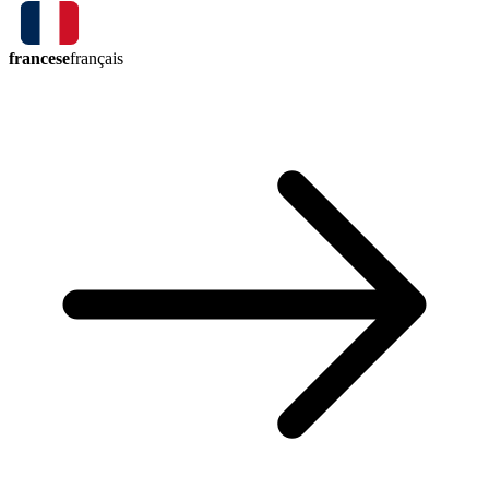
francese
français