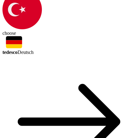
choose
tedesco
Deutsch