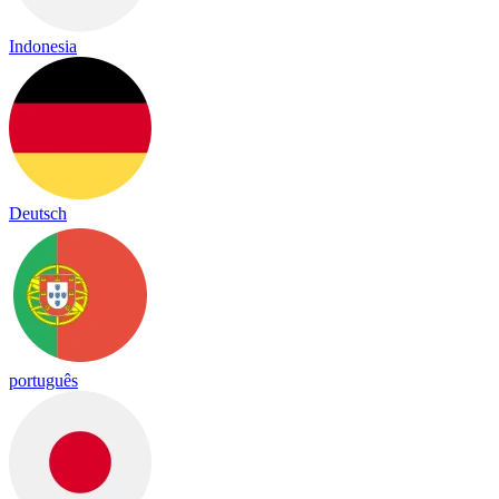
Indonesia
Deutsch
português