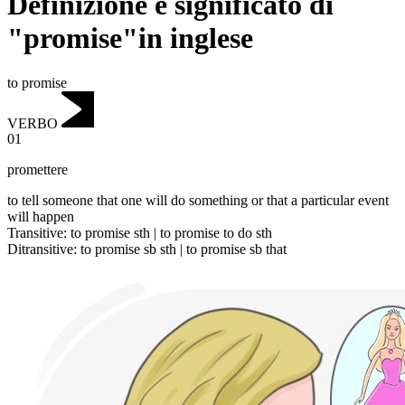
Definizione e significato di
"promise"in inglese
to promise
VERBO
01
promettere
to tell someone that one will do something or that a particular event
will happen
Transitive
:
to promise
sth |
to promise
to do sth
Ditransitive
:
to promise
sb sth |
to promise
sb that