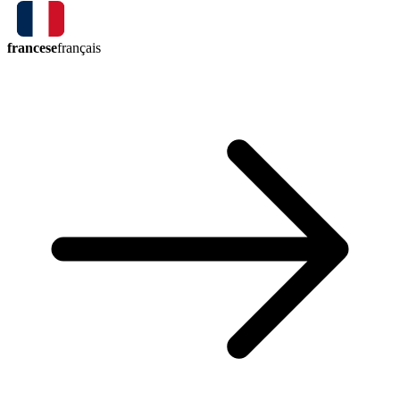
francese
français