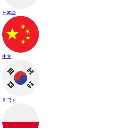
日本語
中文
한국어