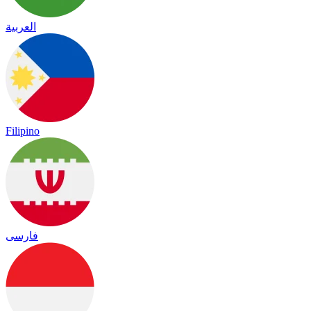
العربية
Filipino
فارسی