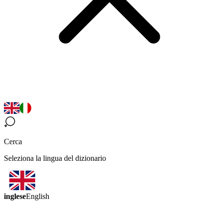
Cerca
Seleziona la lingua del dizionario
inglese
English