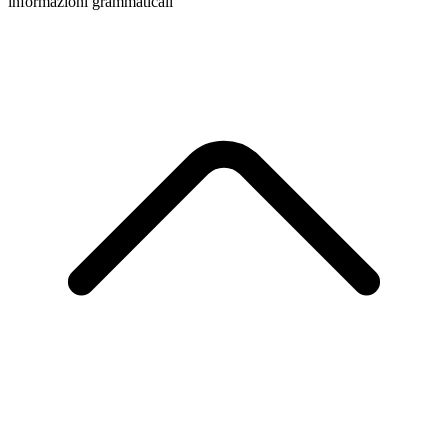
informazioni grammaticali