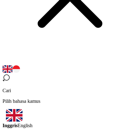
Cari
Pilih bahasa kamus
Inggris
English