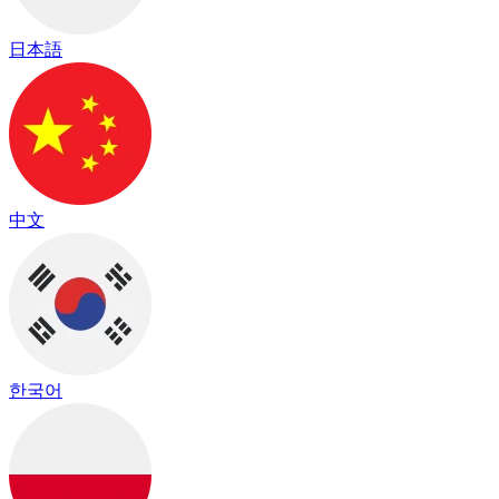
日本語
中文
한국어