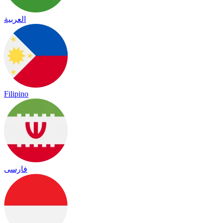
العربية
Filipino
فارسی