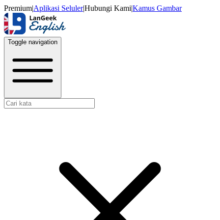
Premium
|
Aplikasi Seluler
|
Hubungi Kami
|
Kamus Gambar
Toggle navigation