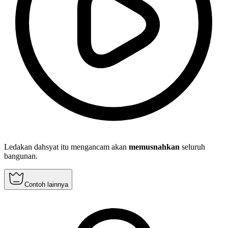
Ledakan dahsyat itu mengancam akan
memusnahkan
seluruh
bangunan.
Contoh lainnya