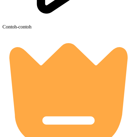
Contoh-contoh