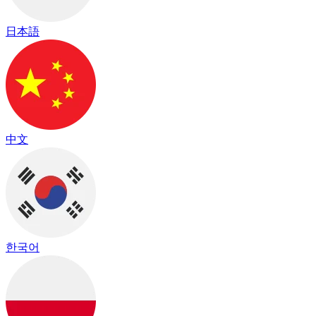
日本語
中文
한국어