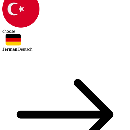
choose
Jerman
Deutsch