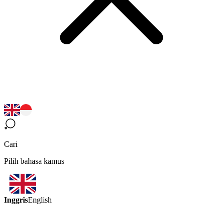
Cari
Pilih bahasa kamus
Inggris
English