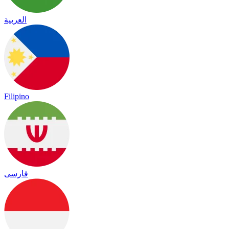
العربية
Filipino
فارسی