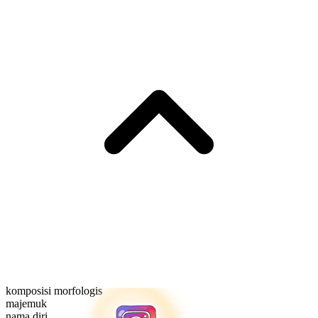
komposisi morfologis
majemuk
nama diri