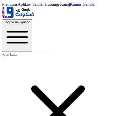
Premium
|
Aplikasi Seluler
|
Hubungi Kami
|
Kamus Gambar
Toggle navigation