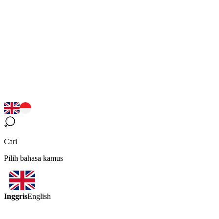
Cari
Pilih bahasa kamus
Inggris
English