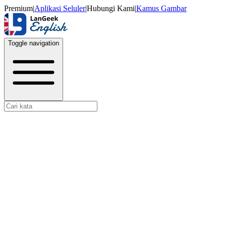
Premium
|
Aplikasi Seluler
|
Hubungi Kami
|
Kamus Gambar
Toggle navigation