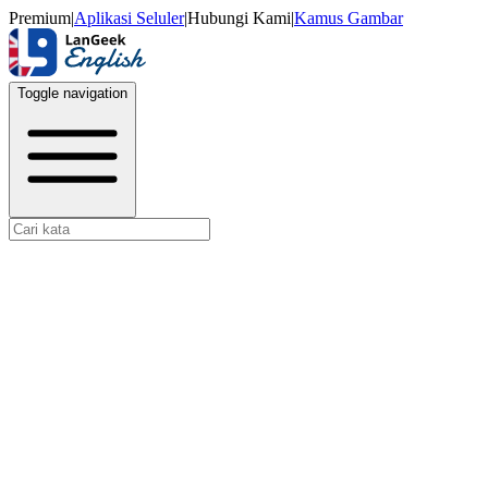
Premium
|
Aplikasi Seluler
|
Hubungi Kami
|
Kamus Gambar
Toggle navigation