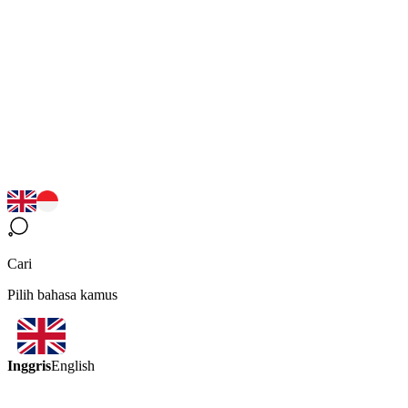
Cari
Pilih bahasa kamus
Inggris
English