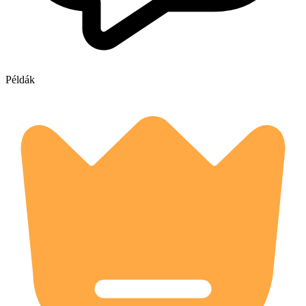
Példák