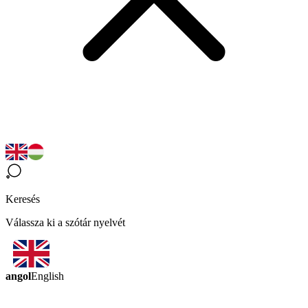
Keresés
Válassza ki a szótár nyelvét
angol
English