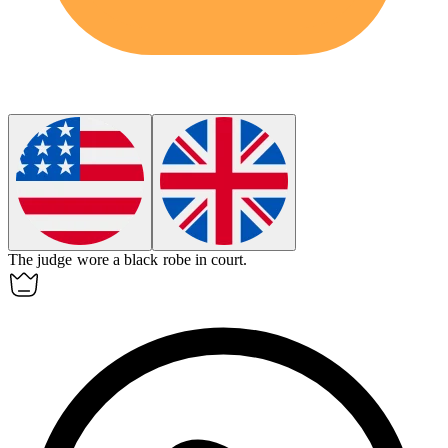
The judge wore a black
robe
in court.