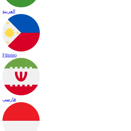
العربية
Filipino
فارسی