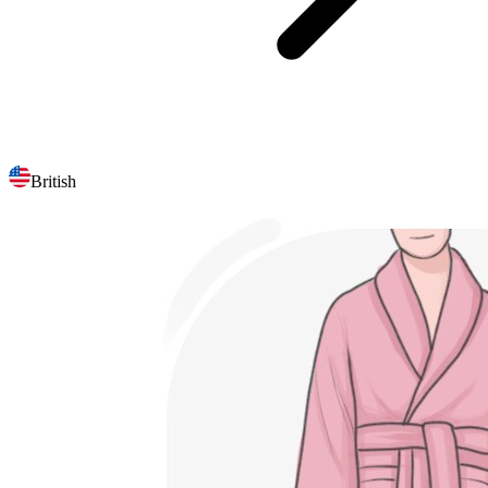
British