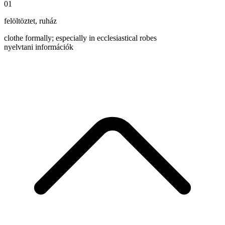
01
felöltöztet
,
ruház
clothe formally; especially in ecclesiastical robes
nyelvtani információk