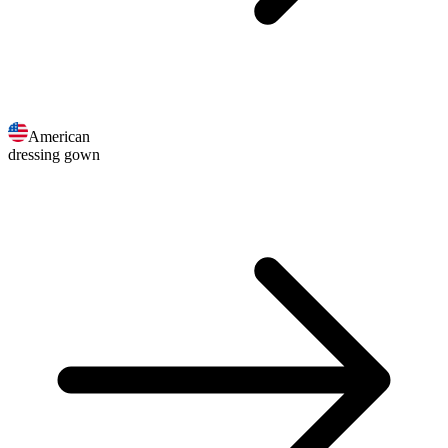
American
dressing gown