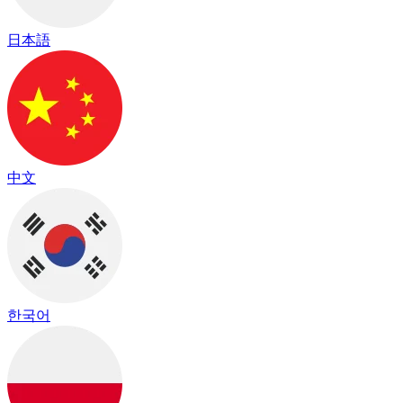
日本語
中文
한국어