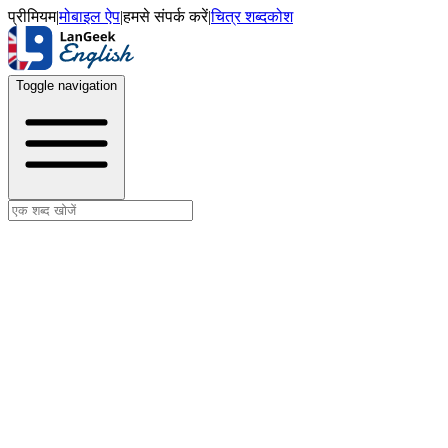
प्रीमियम
|
मोबाइल ऐप
|
हमसे संपर्क करें
|
चित्र शब्दकोश
Toggle navigation