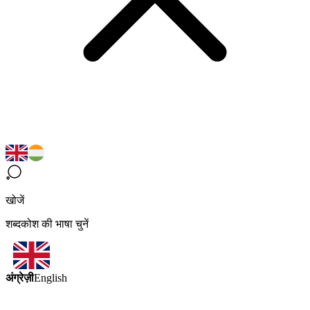
खोजें
शब्दकोश की भाषा चुनें
अंग्रेज़ी
English