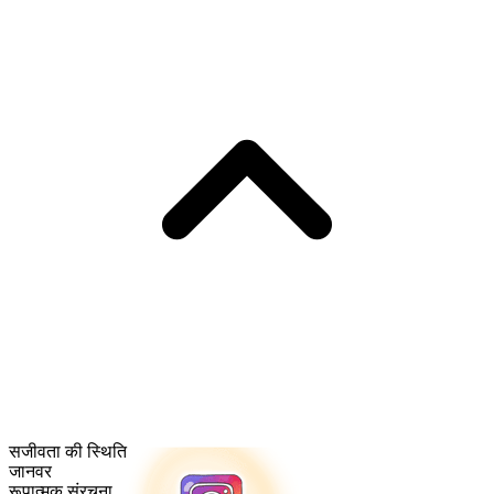
सजीवता की स्थिति
जानवर
रूपात्मक संरचना