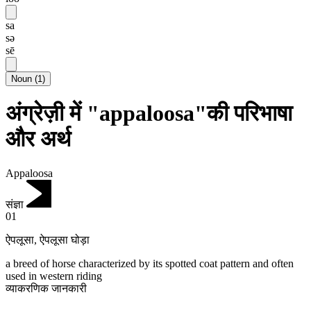
sa
sə
sē
Noun
(
1
)
अंग्रेज़ी में "appaloosa"की परिभाषा
और अर्थ
Appaloosa
संज्ञा
01
ऐपलूसा
,
ऐपलूसा घोड़ा
a breed of horse characterized by its spotted coat pattern and often
used in western riding
व्याकरणिक जानकारी