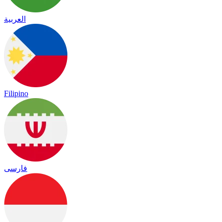
العربية
Filipino
فارسی