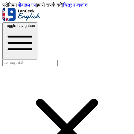
प्रीमियम
|
मोबाइल ऐप
|
हमसे संपर्क करें
|
चित्र शब्दकोश
Toggle navigation