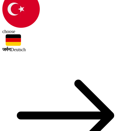
choose
जर्मन
Deutsch