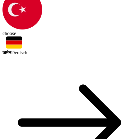
choose
जर्मन
Deutsch