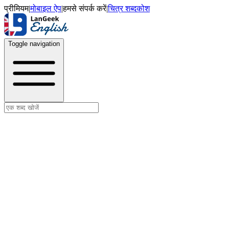
प्रीमियम
|
मोबाइल ऐप
|
हमसे संपर्क करें
|
चित्र शब्दकोश
Toggle navigation