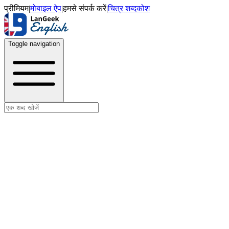
प्रीमियम
|
मोबाइल ऐप
|
हमसे संपर्क करें
|
चित्र शब्दकोश
Toggle navigation