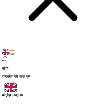
खोजें
शब्दकोश की भाषा चुनें
अंग्रेज़ी
English