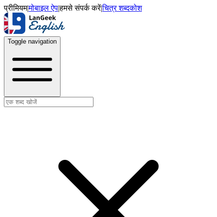
प्रीमियम
|
मोबाइल ऐप
|
हमसे संपर्क करें
|
चित्र शब्दकोश
Toggle navigation