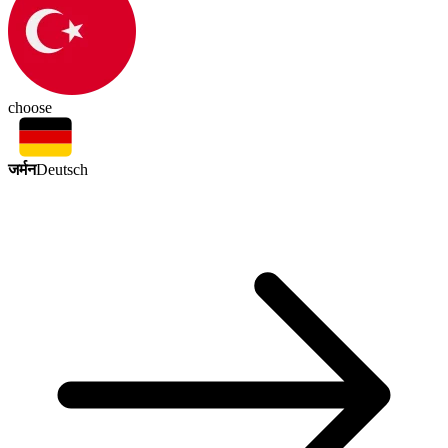
choose
जर्मन
Deutsch