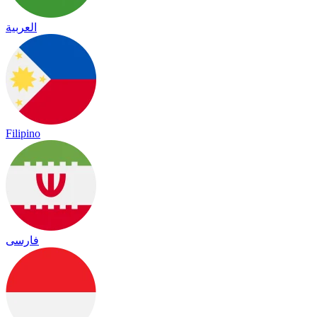
العربية
Filipino
فارسی