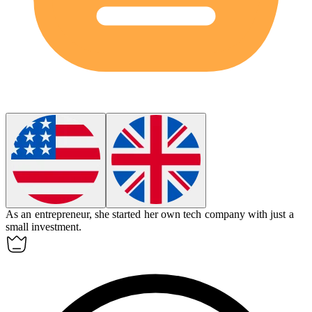
As an
entrepreneur
, she started her own tech company with just a
small investment.