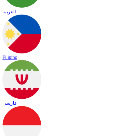
العربية
Filipino
فارسی