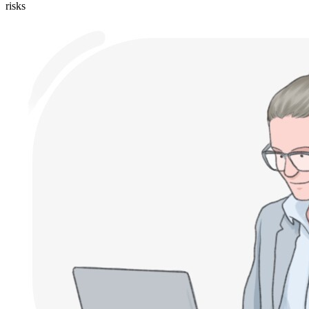
risks