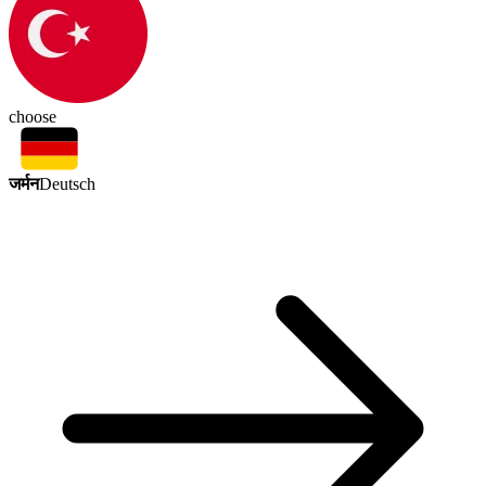
choose
जर्मन
Deutsch