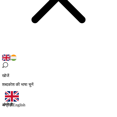
खोजें
शब्दकोश की भाषा चुनें
अंग्रेज़ी
English