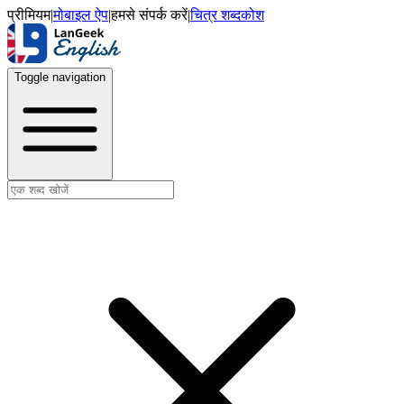
प्रीमियम
|
मोबाइल ऐप
|
हमसे संपर्क करें
|
चित्र शब्दकोश
Toggle navigation