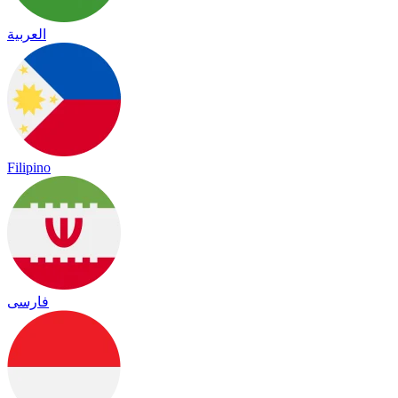
العربية
Filipino
فارسی