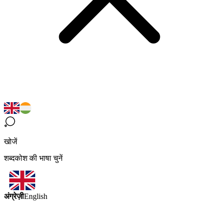
खोजें
शब्दकोश की भाषा चुनें
अंग्रेज़ी
English