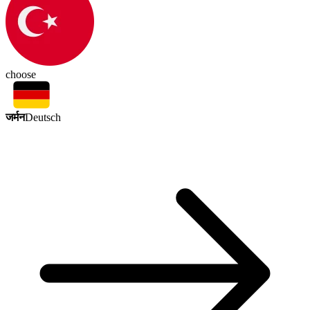
choose
जर्मन
Deutsch