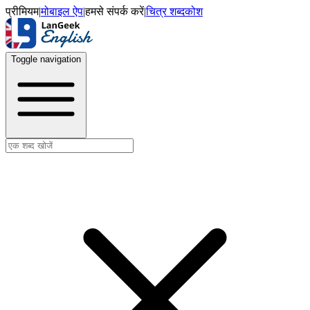
प्रीमियम
|
मोबाइल ऐप
|
हमसे संपर्क करें
|
चित्र शब्दकोश
Toggle navigation