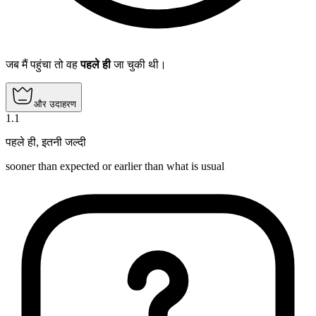
जब मैं पहुंचा तो वह
पहले ही
जा चुकी थी।
और उदाहरण
1
.
1
पहले ही
,
इतनी जल्दी
sooner than expected or earlier than what is usual