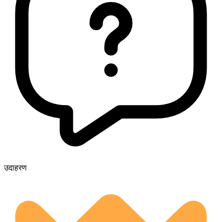
उदाहरण