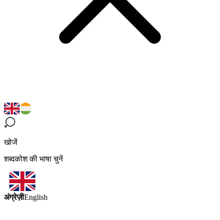
खोजें
शब्दकोश की भाषा चुनें
अंग्रेज़ी
English