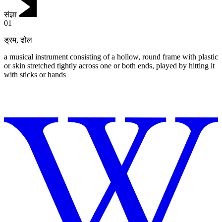
संज्ञा
01
ड्रम
,
ढोल
a musical instrument consisting of a hollow, round frame with plastic
or skin stretched tightly across one or both ends, played by hitting it
with sticks or hands