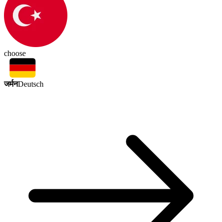
choose
जर्मन
Deutsch