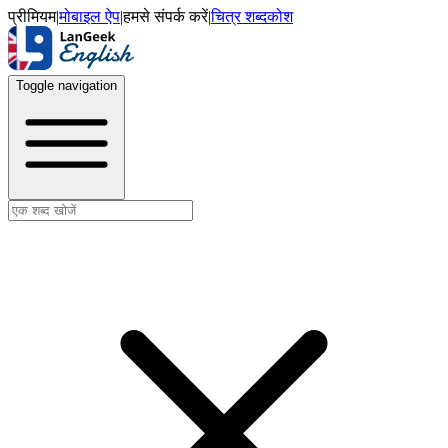
प्रीमियम
|
मोबाइल ऐप
|
हमसे संपर्क करें
|
चित्र शब्दकोश
Toggle navigation