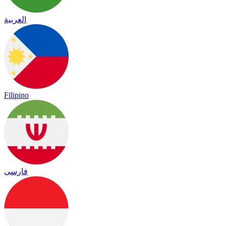
العربية
Filipino
فارسی