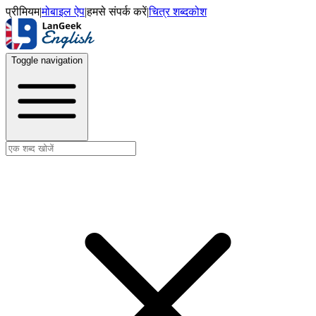
प्रीमियम
|
मोबाइल ऐप
|
हमसे संपर्क करें
|
चित्र शब्दकोश
Toggle navigation