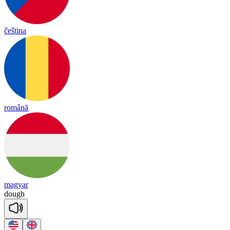
čeština
română
magyar
dough