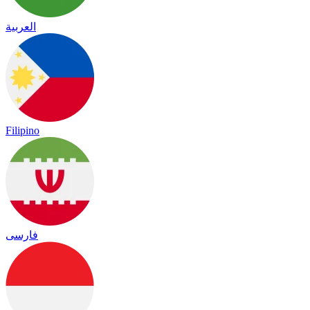
العربية
Filipino
فارسی