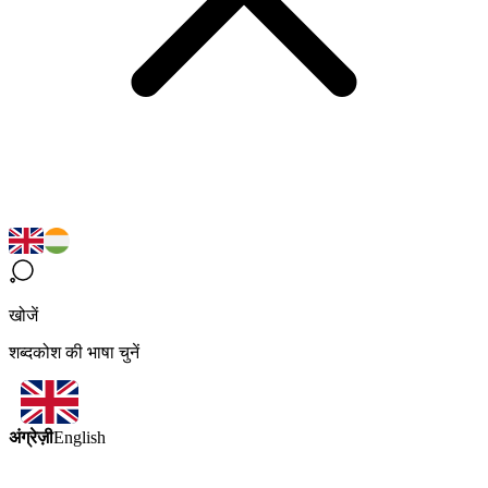
खोजें
शब्दकोश की भाषा चुनें
अंग्रेज़ी
English