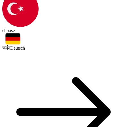
choose
जर्मन
Deutsch