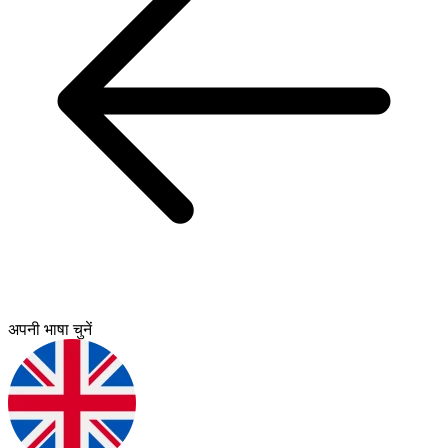
अपनी भाषा चुनें