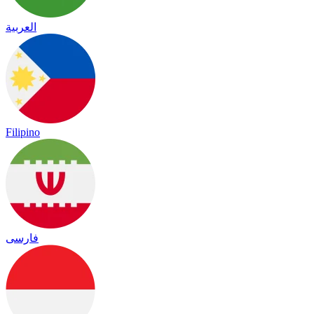
العربية
Filipino
فارسی