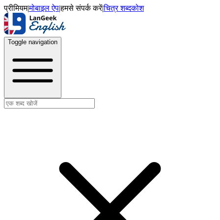
प्रीमियम
|
मोबाइल ऐप
|
हमसे संपर्क करें
|
चित्र शब्दकोश
Toggle navigation