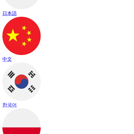
日本語
中文
한국어