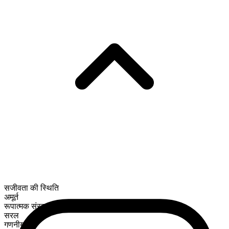
सजीवता की स्थिति
अमूर्त
रूपात्मक संरचना
सरल
गणनीय