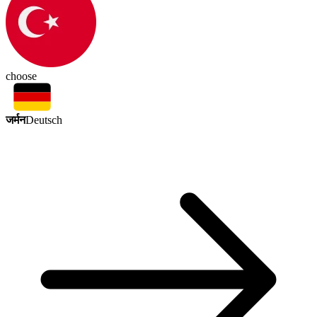
choose
जर्मन
Deutsch