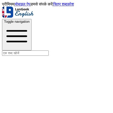
प्रीमियम
|
मोबाइल ऐप
|
हमसे संपर्क करें
|
चित्र शब्दकोश
Toggle navigation