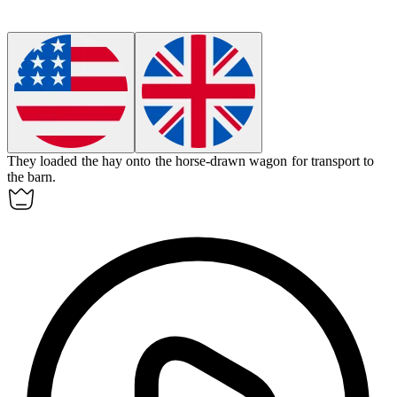
They loaded the hay onto the horse-drawn
wagon
for transport to
the barn.