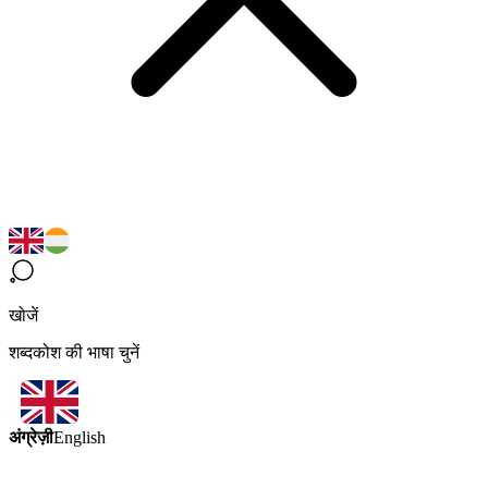
खोजें
शब्दकोश की भाषा चुनें
अंग्रेज़ी
English