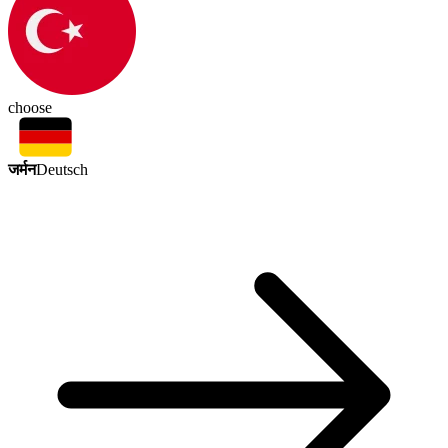
choose
जर्मन
Deutsch