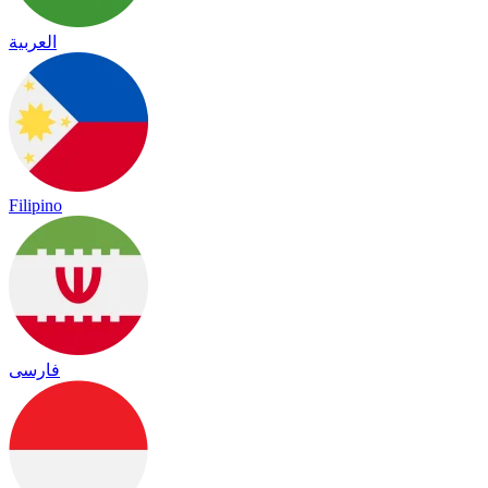
العربية
Filipino
فارسی