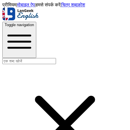
प्रीमियम
|
मोबाइल ऐप
|
हमसे संपर्क करें
|
चित्र शब्दकोश
Toggle navigation