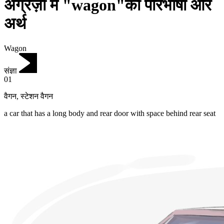
अंग्रेज़ी में "wagon"की परिभाषा और
अर्थ
Wagon
संज्ञा
01
वैगन
,
स्टेशन वैगन
a car that has a long body and rear door with space behind rear seat